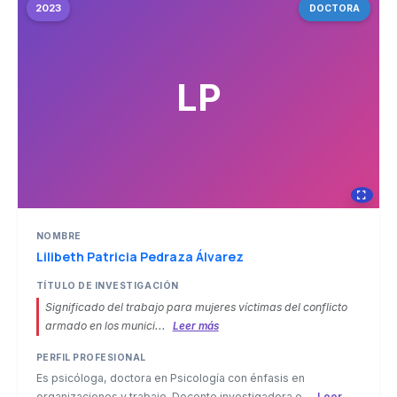
2023
DOCTORA
LP
NOMBRE
Lilibeth Patricia Pedraza Álvarez
TÍTULO DE INVESTIGACIÓN
Significado del trabajo para mujeres víctimas del conflicto
armado en los munici...
Leer más
PERFIL PROFESIONAL
Es psicóloga, doctora en Psicología con énfasis en
organizaciones y trabajo. Docente investigadora e...