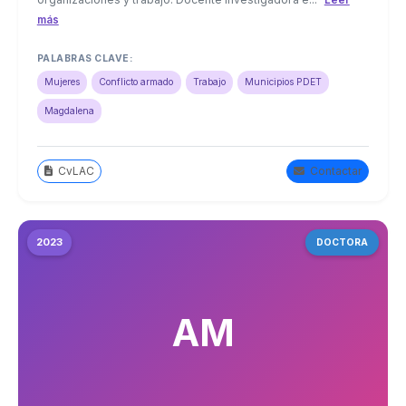
Leer
más
PALABRAS CLAVE:
Mujeres
Conflicto armado
Trabajo
Municipios PDET
Magdalena
CvLAC
Contactar
2023
DOCTORA
AM