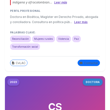
indígena y afrocolombian...
Leer más
PERFIL PROFESIONAL
Doctora en Bioética, Magíster en Derecho Privado, abogada
y conciliadora. Consultora en política púb...
Leer más
PALABRAS CLAVE:
Reconciliación
Mujeres rurales
Violencia
Paz
Transformación social
CvLAC
Contactar
2023
DOCTORA
CS