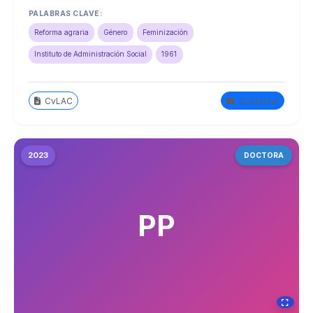
PALABRAS CLAVE:
Reforma agraria
Género
Feminización
Instituto de Administración Social
1961
CvLAC
Contactar
2023
DOCTORA
PP