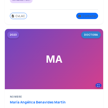
CvLAC
Contactar
2023
DOCTORA
MA
NOMBRE
María Angélica Benavides Martín