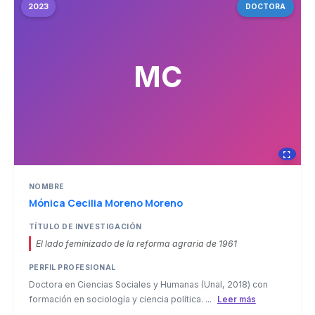
2023
DOCTORA
MC
NOMBRE
Mónica Cecilia Moreno Moreno
TÍTULO DE INVESTIGACIÓN
El lado feminizado de la reforma agraria de 1961
PERFIL PROFESIONAL
Doctora en Ciencias Sociales y Humanas (Unal, 2018) con
formación en sociología y ciencia política. ...
Leer más